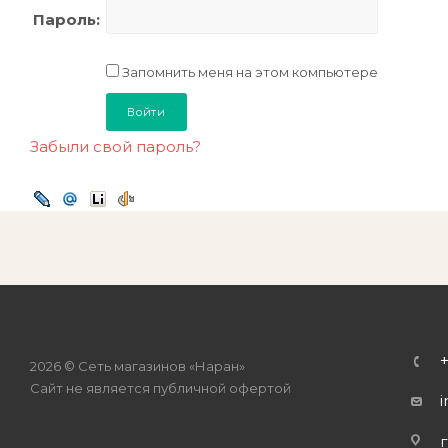
Пароль:
Запомнить меня на этом компьютере
Забыли свой пароль?
2026 © Сеть магазинов «Наран»
Сайт не является публичной офертой
i
г