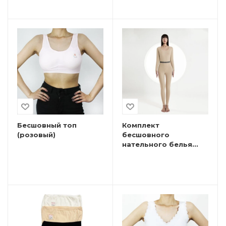
Бесшовный топ
Комплект
(розовый)
бесшовного
нательного белья
светло-бежевый