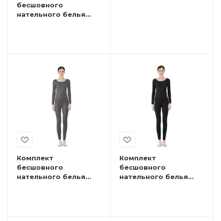
бесшовного
нательного белья
коричневый
Комплект
Комплект
бесшовного
бесшовного
нательного белья
нательного белья
серый
черный