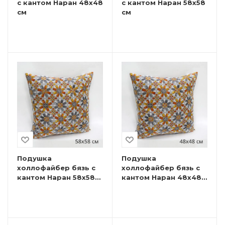
с кантом Наран 48х48
с кантом Наран 58х58
см
см
Подушка
Подушка
холлофайбер бязь с
холлофайбер бязь с
кантом Наран 58х58
кантом Наран 48х48
см
см