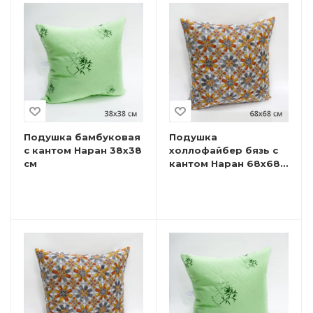
Подушка бамбуковая
Подушка
с кантом Наран 38х38
холлофайбер бязь с
см
кантом Наран 68х68
см