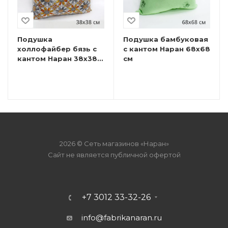
Подушка
Подушка бамбуковая
холлофайбер бязь с
с кантом Наран 68х68
кантом Наран 38х38
см
см
2026 © Сеть магазинов «Наран»
Сайт не является публичной офертой
+7 3012 33-32-26
info@fabrikanaran.ru