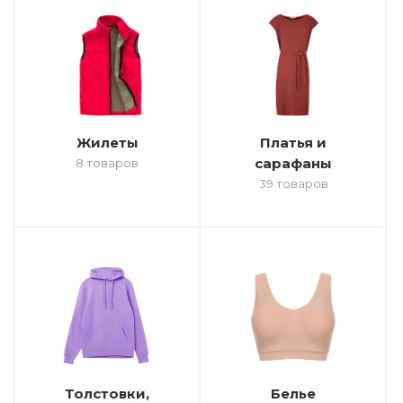
Жилеты
Платья и
сарафаны
8 товаров
39 товаров
Толстовки,
Белье