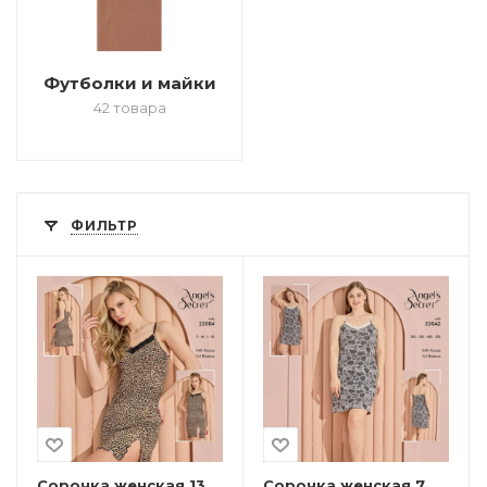
Футболки и майки
42 товара
ФИЛЬТР
Сорочка женская 13
Сорочка женская 7