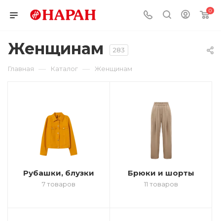
0
Женщинам
283
—
—
Главная
Каталог
Женщинам
Рубашки, блузки
Брюки и шорты
7 товаров
11 товаров