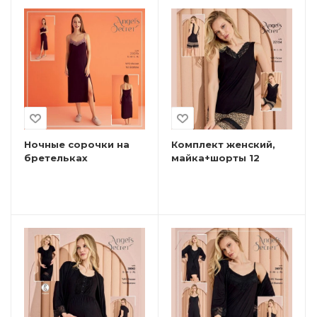
Ночные сорочки на
Комплект женский,
бретельках
майка+шорты 12