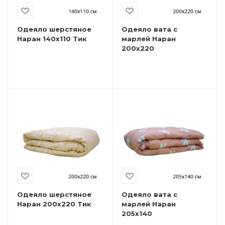
Одеяло шерстяное
Одеяло вата с
Наран 140х110 Тик
марлей Наран
200х220
Одеяло шерстяное
Одеяло вата с
Наран 200х220 Тик
марлей Наран
205х140