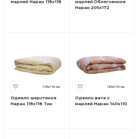
марлей Наран 118х118
марлей Облегченное
Наран 205х172
Одеяло шерстяное
Одеяло вата с
Наран 118х118 Тик
марлей Наран 140х110