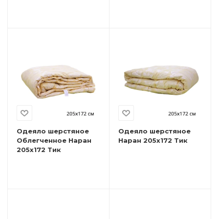
Одеяло шерстяное
Одеяло шерстяное
Облегченное Наран
Наран 205х172 Тик
205х172 Тик