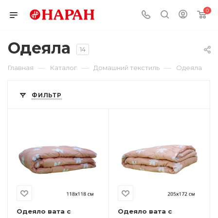
0
Одеяла
14
—
—
—
Главная
Каталог
Домашний текстиль
Одеяла
ФИЛЬТР
Одеяло вата с
Одеяло вата с