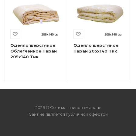
Одеяло шерстяное
Одеяло шерстяное
Облегченное Наран
Наран 205х140 Тик
205х140 Тик
2026 © Сеть магазинов «Наран»
Сайт не является публичной офертой