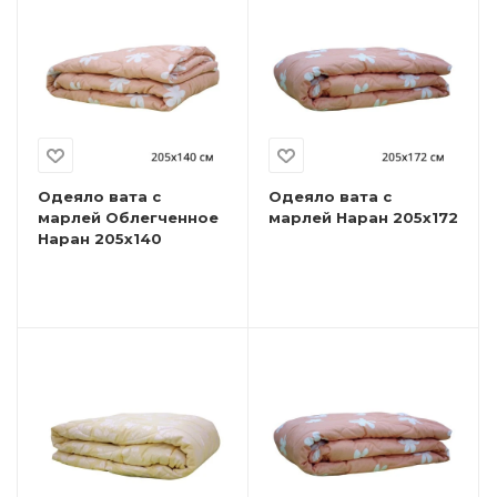
Одеяло вата с
Одеяло вата с
марлей Облегченное
марлей Наран 205х172
Наран 205х140