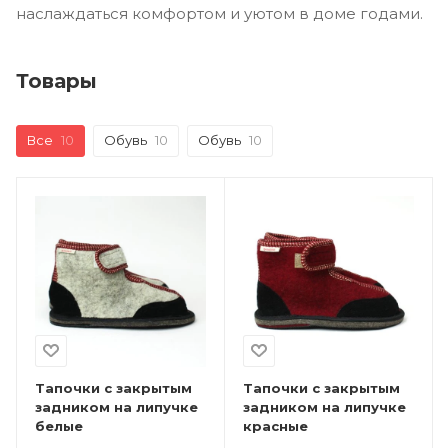
наслаждаться комфортом и уютом в доме годами.
Товары
Все
10
Обувь
10
Обувь
10
Тапочки с закрытым
Тапочки с закрытым
задником на липучке
задником на липучке
белые
красные