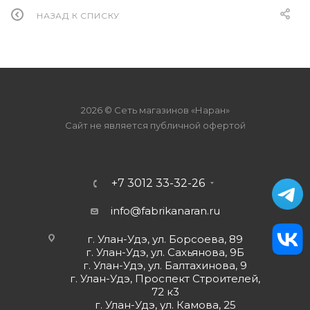
НАЗАД К СПИСКУ
2026 © Сеть магазинов «Наран»
Сайт не является публичной офертой
+7 3012 33-32-26
info@fabrikanaran.ru
г. Улан-Удэ, ул. Борсоева, 89
г. Улан-Удэ, ул. Сахьянова, 9Б
г. Улан-Удэ, ул. Балтахинова, 9
г. Улан-Удэ, Проспект Строителей,
72 к3
г. Улан-Удэ, ул. Камова, 25