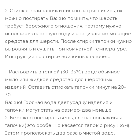
2. Стирка: если тапочки сильно загрязнились, их
можно постирать. Важно помнить, что шерсть
требует бережного отношения, поэтому нужно
использовать теплую воду и специальные моющие
средства для шерсти. После стирки тапочки нужно
выровнять и сушить при комнатной температуре.
Инструкция по стирке войлочных тапочек:
1. Растворить в теплой (30–35°С) воде обычное
мыло или жидкое средство для шерстяных
изделий. Оставить отмокать тапочки минут на 20–
30.
Важно! Горячая вода дает усадку изделия и
тапочки могут стать на размер-два меньше.
2. Бережно постирать вещь, слегка поглаживая
тапочки( это особенно касается тапок с рисунком).
Затем прополоскать два раза в чистой воде,