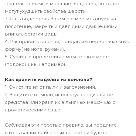
тщательно вымыв моющие вещества, которые
могут ухудшить свойства шерсти.
3. Дать воде стечь. Затем разместить обувь на
полотенце, накрыть и давящими движениями
впитать остатки воды.
4. Расправить тапочки, придав им первоначальную
форму( на ноге, руками).
5. Сушить в проветриваемом теплом месте
(подоконник, например).
Как хранить изделия из войлока?
1. Очистите их от пыли и загрязнений.
2. Защитите от моли, используя специальные
средства или храня их в льняных мешочках с
ароматическими саше.
Соблюдая эти простые правила, вы продлите
жизнь ваших войлочных тапочек и будете