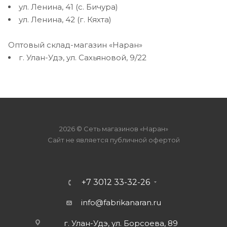
ул. Ленина, 41 (с. Бичура)
ул. Ленина, 42 (г. Кяхта)
Оптовый склад-магазин «Наран»
г. Улан-Удэ, ул. Сахьяновой, 9/22
2026 © Сеть магазинов «Наран»
Сайт не является публичной офертой
+7 3012 33-32-26
info@fabrikanaran.ru
г. Улан-Удэ, ул. Борсоева, 89