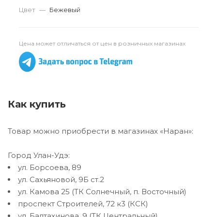
Цвет
—
Бежевый
Цена может отличаться от цен в розничных магазинах
Как купить
Товар можно приобрести в магазинах «Наран»:
Город Улан-Удэ:
ул. Борсоева, 89
ул. Сахьяновой, 9Б ст.2
ул. Камова 25 (ТК Солнечный, п. Восточный)
проспект Строителей, 72 к3 (КСК)
ул. Балтахинова, 9 (ТК Центральный)