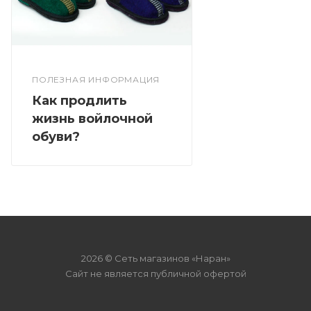
ПОЛЕЗНАЯ ИНФОРМАЦИЯ
Как продлить
жизнь войлочной
обуви?
2026 © Сеть магазинов «Наран»
Сайт не является публичной офертой