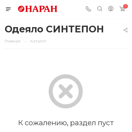
0
Одеяло СИНТЕПОН
—
Главная
Каталог
К сожалению, раздел пуст