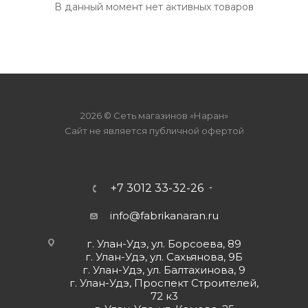
В данный момент нет активных товаров
2026 © Сеть магазинов «Наран»
Сайт не является публичной офертой
+7 3012 33-32-26
info@fabrikanaran.ru
г. Улан-Удэ, ул. Борсоева, 89
г. Улан-Удэ, ул. Сахьянова, 9Б
г. Улан-Удэ, ул. Балтахинова, 9
г. Улан-Удэ, Проспект Строителей,
72 к3