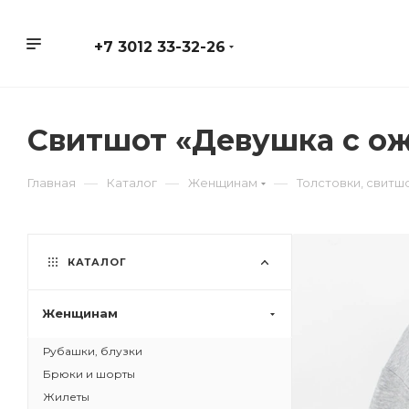
+7 3012 33-32-26
Свитшот «Девушка с о
—
—
—
Главная
Каталог
Женщинам
Толстовки, свитшо
КАТАЛОГ
Женщинам
Рубашки, блузки
Брюки и шорты
Жилеты